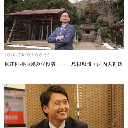
2026/08/09 00:20
松江相撲振興の立役者── 島根県議・河内大輔氏