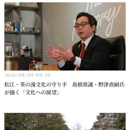
2026/08/09 00:20
松江・茶の湯文化の守り手 島根県議・野津直嗣氏
が描く「文化への展望」