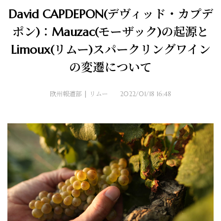
David CAPDEPON(デヴィッド・カプデ
ポン)：Mauzac(モーザック)の起源と
Limoux(リムー)スパークリングワイン
の変遷について
欧州報道部 | リムー
2022/01/18 16:48