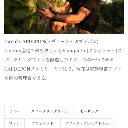
David CAPDEPON(デヴィッド・カプデポン)
Limoux産地で最も早くからBlanquette(ブランケット)ス
パークリングワインを醸造したドメーヌの一つである
CAPDEPONファミリーの子孫で、現在は家族経営のブド
ウ園の管理者である。
リムー
スパークリングワイン
モーザック
ワイン
ブランケット
メソッド・アンセストラル