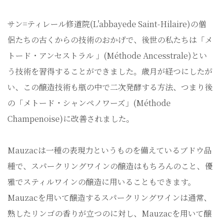
サン=ティレール修道院(L'abbayede Saint-Hilaire)の僧
侶たちの古くからの技術のおかげで、後世の私たちは「メ
トード・アンセストラル 」(Méthode Ancesstrale)とい
う技術を習得することができました。歳月が経つにしたが
い、この醸造技術も瓶の中で二次発酵する方法、つまり後
の「メトード・シャンペノワーズ」(Méthode
Champenoise)に改善されました。
Mauzacは一種の表現力というものを備えているブドウ品
種で、スパークリングワインの醸造はもちろんのこと、優
雅でスティルワインの醸造に用いることもできます。
Mauzacを用いて醸造するスパークリングワインは通常、
熟したリンゴの香りが立つのに対し、Mauzacを用いて醸