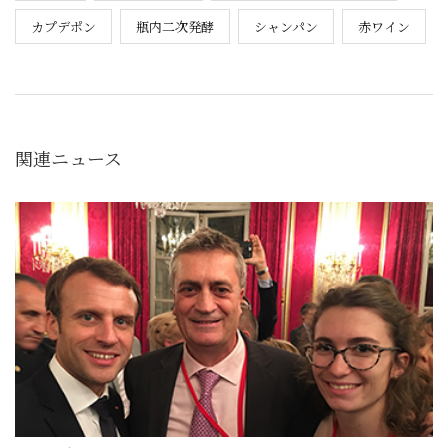
カプデポン
瓶内二次発酵
シャンパン
赤ワイン
関連ニュース