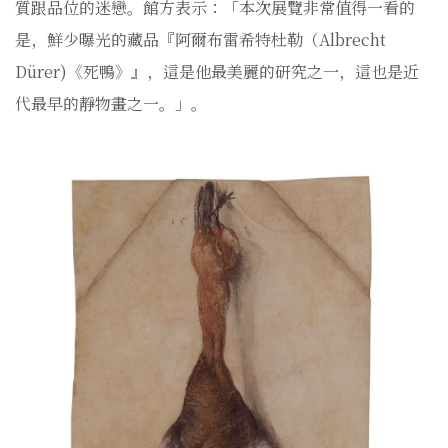
質跟品位的迷戀。館方表示：「本次展覽非常值得一看的
是，鮮少曝光的藏品『阿爾布雷希特杜勒（Albrecht
Dürer)《死鴨》』，這是他最美麗的研究之一，這也是近
代最早的靜物畫之一。」。