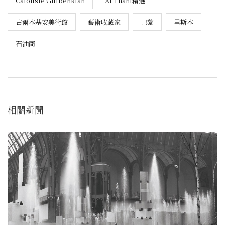
Calouste Gulbenkian
Al Thani精選
古爾本基安美術館
藝術收藏家
巴黎
里斯本
石油商
相關新聞