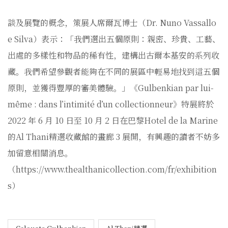
談及展覽的概念，策展人席爾瓦博士（Dr. Nuno Vassallo
e Silva）表示：「我們選出五個原則：親密、珍貴、工藝、
出處的多樣性和物品的稀有性，建構出古爾本基安的系列收
藏。我們希望參觀者能夠在不同的展區中輕易地找到這五個
原則，並獲得豐厚的審美體驗。」《Gulbenkian par lui-
même : dans l’intimité d’un collectionneur》特展將於
2022 年 6 月 10 日至 10 月 2 日在巴黎Hotel de la Marine
的Al Thani精選收藏館的畫廊 3 展開，有興趣的讀者不妨多
加留意相關消息。
（
https://www.thealthanicollection.com/fr/exhibition
s
）