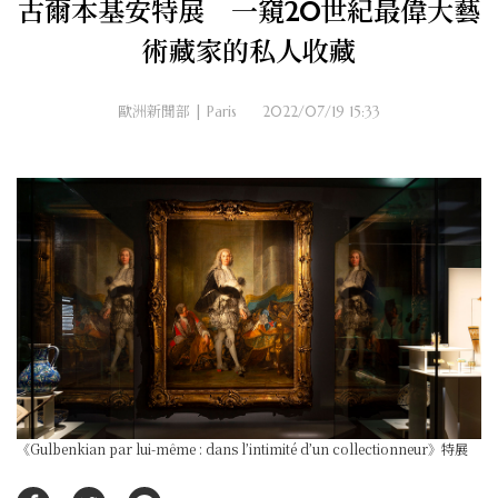
古爾本基安特展 一窺20世紀最偉大藝
術藏家的私人收藏
歐洲新聞部 | Paris
2022/07/19 15:33
《Gulbenkian par lui-même : dans l’intimité d’un collectionneur》特展