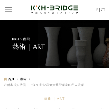
JP
CT
KKH > 藝術
藝術 | ART
首頁
藝術
古爾本基安特展 一窺20世紀最偉大藝術藏家的私人收藏
藝術 | ART