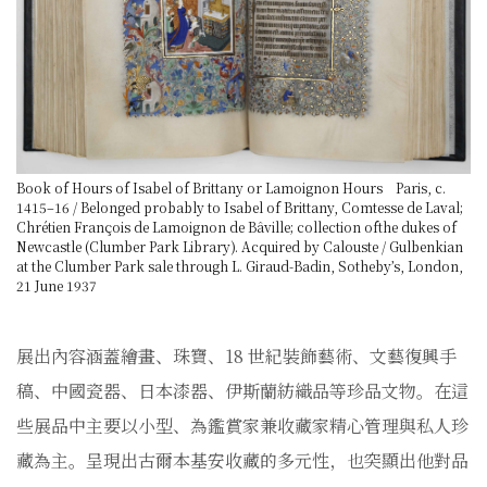
Book of Hours of Isabel of Brittany or Lamoignon Hours Paris, c.
1415–16 / Belonged probably to Isabel of Brittany, Comtesse de Laval;
Chrétien François de Lamoignon de Bâville; collection ofthe dukes of
Newcastle (Clumber Park Library). Acquired by Calouste / Gulbenkian
at the Clumber Park sale through L. Giraud-Badin, Sotheby’s, London,
21 June 1937
展出內容涵蓋繪畫、珠寶、18 世紀裝飾藝術、文藝復興手
稿、中國瓷器、日本漆器、伊斯蘭紡織品等珍品文物。在這
些展品中主要以小型、為鑑賞家兼收藏家精心管理與私人珍
藏為主。呈現出古爾本基安收藏的多元性，也突顯出他對品