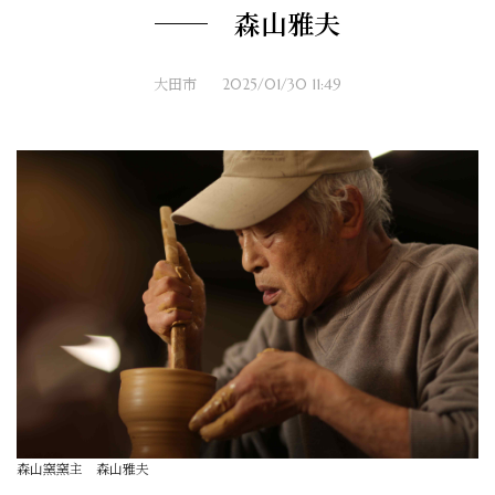
── 森山雅夫
大田市
2025/01/30 11:49
森山窯窯主 森山雅夫