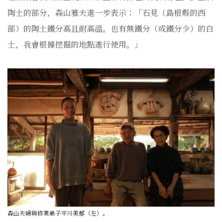
陶土的部分，森山雅夫進一步表示：「石見（島根縣的西
部）的陶土鐵分高且耐高溫。也有無鐵分（或鐵分少）的白
土，我會根據挖掘的地點進行使用。」
森山夫婦與修業弟子平川美郁（左）。