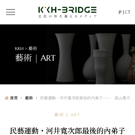
JP
CT
KKH > 藝術
藝術 | ART
首頁
藝術
民藝運動・河井寬次郎最後的內弟子── 森山雅夫
藝術 | ART
民藝運動・河井寬次郎最後的內弟子