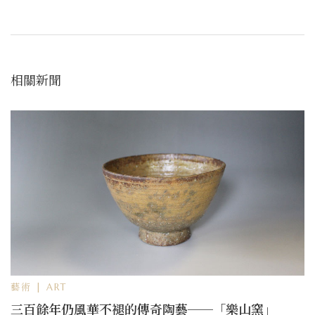
相關新聞
藝術 | ART
三百餘年仍風華不褪的傳奇陶藝──「樂山窯」