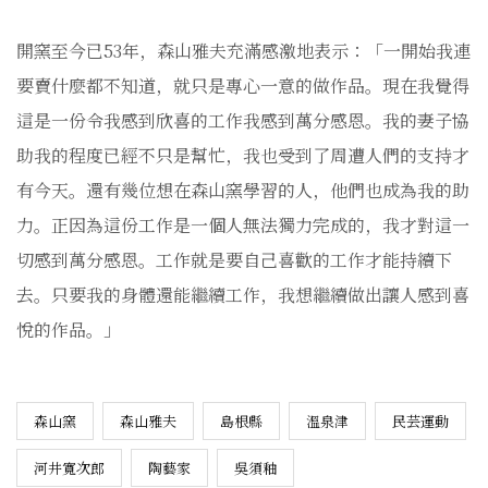
開窯至今已53年，森山雅夫充滿感激地表示：「一開始我連
要賣什麼都不知道，就只是專心一意的做作品。現在我覺得
這是一份令我感到欣喜的工作我感到萬分感恩。我的妻子協
助我的程度已經不只是幫忙，我也受到了周遭人們的支持才
有今天。還有幾位想在森山窯學習的人，他們也成為我的助
力。正因為這份工作是一個人無法獨力完成的，我才對這一
切感到萬分感恩。工作就是要自己喜歡的工作才能持續下
去。只要我的身體還能繼續工作，我想繼續做出讓人感到喜
悅的作品。」
森山窯
森山雅夫
島根縣
溫泉津
民芸運動
河井寬次郎
陶藝家
吳須釉