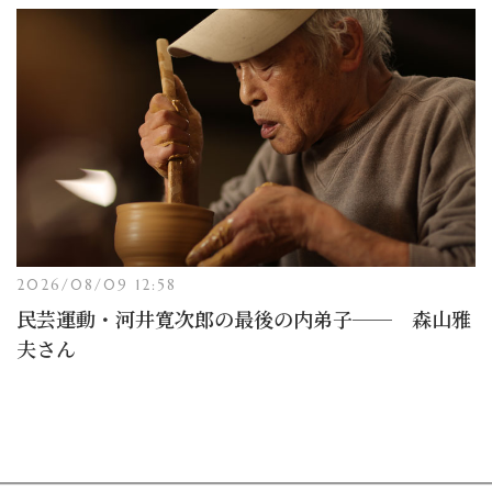
2026/08/09 12:58
民芸運動・河井寛次郎の最後の内弟子── 森山雅
夫さん