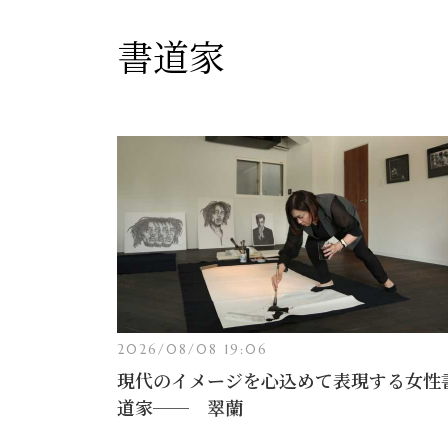
書道家
2026/08/08 19:06
現代のイメージを心込めて表現する女性
道家── 翠蘭