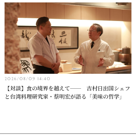
2026/08/09 14:40
【対談】食の境界を越えて── 吉村日出国シェフ
と台湾料理研究家・蔡明宏が語る「美味の哲学」