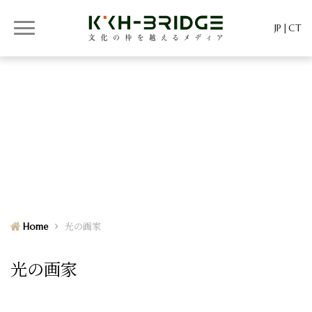
JP
CT
KKH-BRIDGE
KKH-BRIDGE
Home
光の画家
光の画家