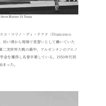
s Marino Di Teana
・マリノ・ディ・テアナ（Francesco
である。幼い頃から現場で見習いとして働いていた
第二次世界大戦の最中、アルゼンチンのブエノ
学金を獲得し名誉卒業している。1950年代初
始まった。