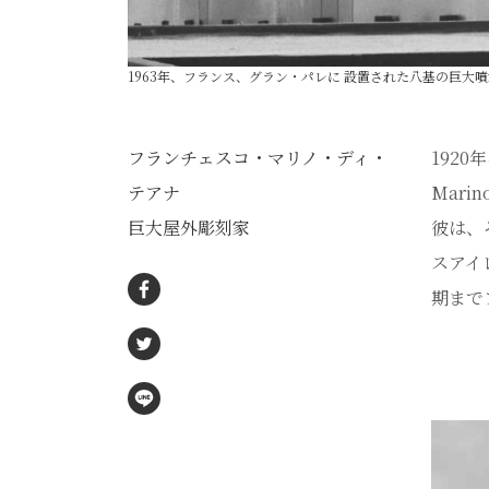
1963年、フランス、グラン・パレに 設置された八基の巨大噴水インスタレーション
フランチェスコ・マリノ・ディ・
192
テアナ
Mar
巨大屋外彫刻家
彼は、
スアイ
期まで