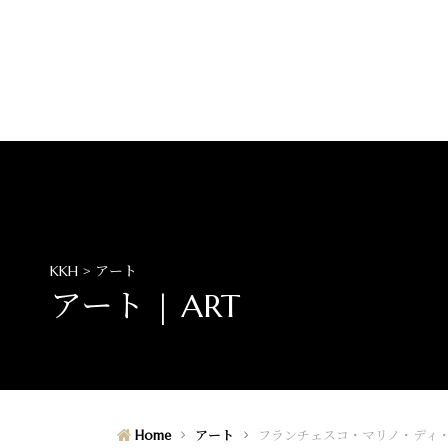
KKH > アート
アート | ART
Home
アート
フランチェスコ・マリノ・ディ