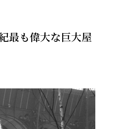
世紀最も偉大な巨大屋