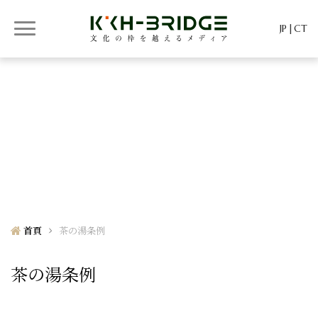
JP
CT
KKH-BRIDGE
KKH-BRIDGE
首頁
茶の湯条例
茶の湯条例