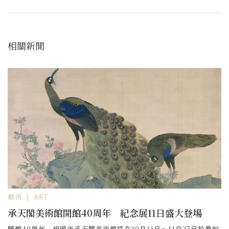
相關新聞
藝術 | ART
承天閣美術館開館40周年 紀念展11日盛大登場
開館40周年，相國寺承天閣美術館將在10月11日～11月27日於愛知