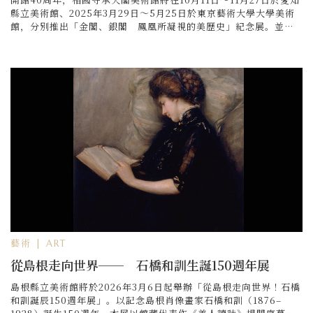
縣立美術館、2025年3月29日～5月25日於東京藝術大學大學美術
館，分別推出「金閣、銀閣 鳳凰所凝視的美歷史」紀念展。並展
出以相國寺派名品為主的收藏作品，共逾45件以上的國寶及重要文
化財
藝術 | ART
從島根走向世界── 石橋和訓生誕150週年展
島根縣立美術館將於2026年3月6日起舉辦「從島根走向世界！石橋
和訓誕辰150週年展」。以記念島根肖像畫家石橋和訓（1876–